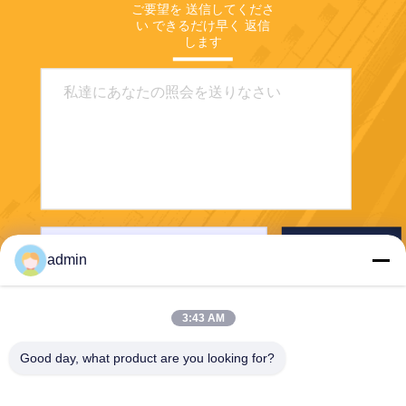
ご要望を 送信してくださ
い できるだけ早く 返信
します
送りなさい
admin
3:43 AM
Good day, what product are you looking for?
PVkingdom (Chongqing) New Energy Co.,