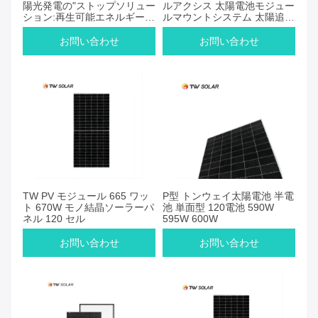
陽光発電の"ストップソリュー
ルアクシス 太陽電池モジュー
ション:再生可能エネルギーソ
ルマウントシステム 太陽追跡
リューションにおけるあなた
シリーズ
のパートナー-PVキングダム
お問い合わせ
お問い合わせ
TW PV モジュール 665 ワッ
P型 トンウェイ太陽電池 半電
ト 670W モノ結晶ソーラーパ
池 単面型 120電池 590W
ネル 120 セル
595W 600W
お問い合わせ
お問い合わせ