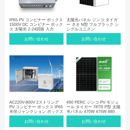
IP65 PV コンビナー ボックス
太陽光パネル ジンコ タイガ
1500V DC コンビナー ボック
ー ネオ N型 フルブラック シ
ス 太陽光 2-24回路 入力
ングルユニスン
お問い合わせ
お問い合わせ
AC220V-800V 2ストリング
490 PERC ジンコ PV モジュ
PV コンビナー ボックス IP65
ール タイガー 78TR P型 太陽
光伏ジャンクション ボックス
光パネル 470W 475W 480W
485W
お問い合わせ
お問い合わせ