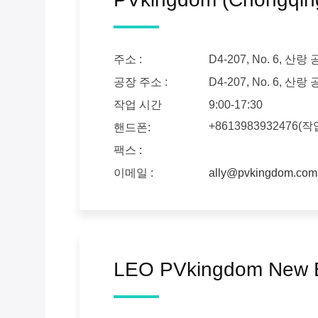
주소 :
D4-207, No. 6, 산
공장 주소 :
D4-207, No. 6, 산
작업 시간
9:00-17:30
+8613983932476(
핸드폰:
팩스 :
이메일 :
ally@pvkingdom.com
LEO PVkingdom New En