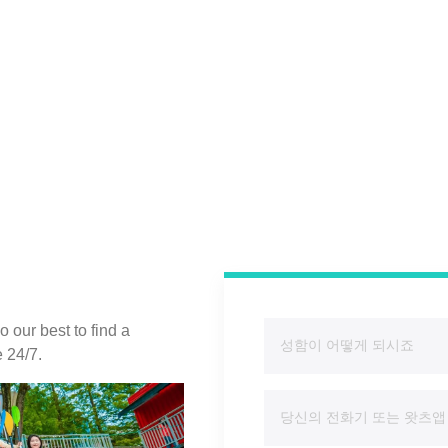
 our best to find a
e 24/7.