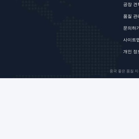
공장 견
품질 관
문의하
사이트
개인 정
중국 좋은 품질 지붕 태