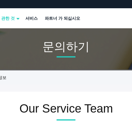
 관한 것
서비스
파트너 가 되십시오
문의하기
 정보
Our Service Team