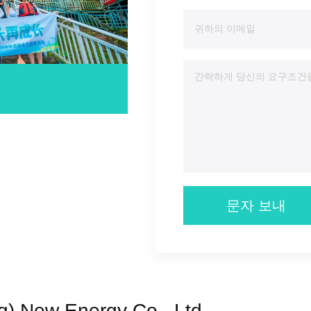
문자 보내
) New Energy Co., Ltd.