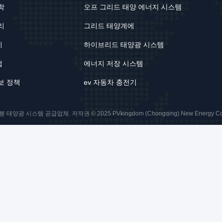
학
오프 그리드 태양 에너지 시스템
리
그리드 태양계에
기
하이브리드 태양광 시스템
맵
에너지 저장 시스템
보 정책
ev 자동차 충전기
양광 시스템 공급업체. 저작권 © 2025 PVkingdom (Chongqing) New Energy Co.,