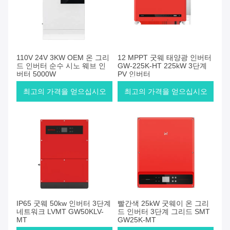
110V 24V 3KW OEM 온 그리
12 MPPT 굿웨 태양광 인버터
드 인버터 순수 시노 웨브 인
GW-225K-HT 225kW 3단계
버터 5000W
PV 인버터
최고의 가격을 얻으십시오
최고의 가격을 얻으십시오
IP65 굿웨 50kw 인버터 3단계
빨간색 25kW 굿웨이 온 그리
네트워크 LVMT GW50KLV-
드 인버터 3단계 그리드 SMT
MT
GW25K-MT