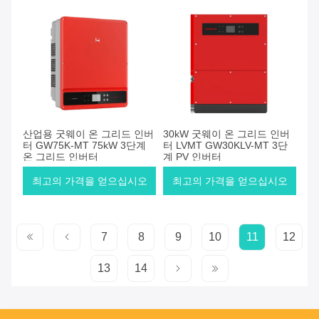
산업용 굿웨이 온 그리드 인버
30kW 굿웨이 온 그리드 인버
터 GW75K-MT 75kW 3단계
터 LVMT GW30KLV-MT 3단
온 그리드 인버터
계 PV 인버터
최고의 가격을 얻으십시오
최고의 가격을 얻으십시오
7
8
9
10
11
12
13
14