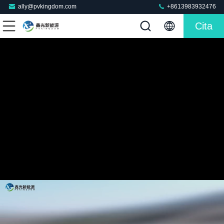
ally@pvkingdom.com
+8613983932476
Cita