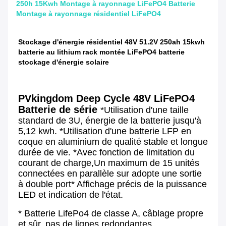
250h 15Kwh Montage à rayonnage LiFePO4 Batterie
Montage à rayonnage résidentiel LiFePO4
Stockage d'énergie résidentiel 48V 51.2V 250ah 15kwh 
batterie au lithium rack montée LiFePO4 batterie 
stockage d'énergie solaire
PVkingdom Deep Cycle 48V LiFePO4 
Batterie de série
*Utilisation d'une taille 
standard de 3U, énergie de la batterie jusqu'à 
5,12 kwh. *Utilisation d'une batterie LFP en 
coque en aluminium de qualité stable et longue 
durée de vie. *Avec fonction de limitation du 
courant de charge,Un maximum de 15 unités 
connectées en parallèle sur adopte une sortie 
à double port* Affichage précis de la puissance 
LED et indication de l'état.
* Batterie LifePo4 de classe A, câblage propre 
et sûr, pas de lignes redondantes 