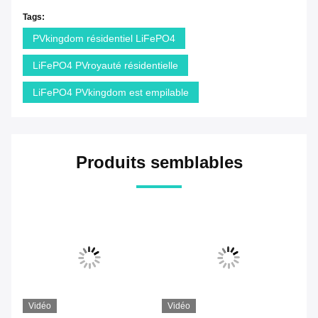
Tags:
PVkingdom résidentiel LiFePO4
LiFePO4 PVroyauté résidentielle
LiFePO4 PVkingdom est empilable
Produits semblables
Vidéo