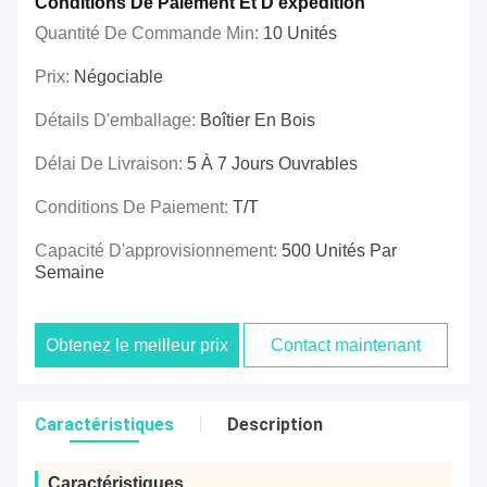
Conditions De Paiement Et D'expédition
Quantité De Commande Min:
10 Unités
Prix:
Négociable
Détails D'emballage:
Boîtier En Bois
Délai De Livraison:
5 À 7 Jours Ouvrables
Conditions De Paiement:
T/T
Capacité D'approvisionnement:
500 Unités Par
Semaine
Obtenez le meilleur prix
Contact maintenant
Caractéristiques
Description
Caractéristiques