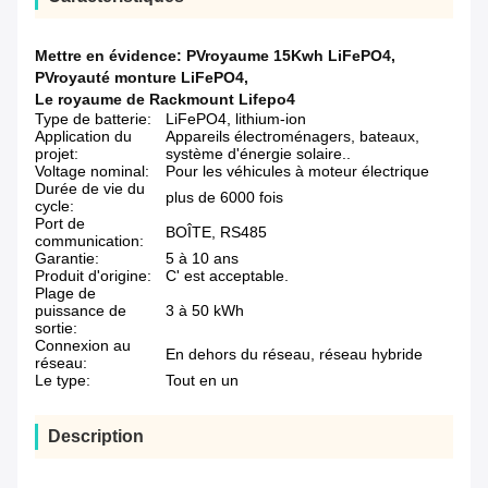
Mettre en évidence:
PVroyaume 15Kwh LiFePO4
,
PVroyauté monture LiFePO4
,
Le royaume de Rackmount Lifepo4
Type de batterie:
LiFePO4, lithium-ion
Application du
Appareils électroménagers, bateaux,
projet:
système d'énergie solaire..
Voltage nominal:
Pour les véhicules à moteur électrique
Durée de vie du
plus de 6000 fois
cycle:
Port de
BOÎTE, RS485
communication:
Garantie:
5 à 10 ans
Produit d'origine:
C' est acceptable.
Plage de
puissance de
3 à 50 kWh
sortie:
Connexion au
En dehors du réseau, réseau hybride
réseau:
Le type:
Tout en un
Description