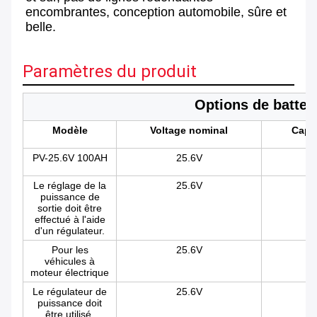
encombrantes, conception automobile, sûre et 
belle.
Paramètres du produit
Options de batter
Modèle
Voltage nominal
Capa
PV-25.6V 100AH
25.6V
Le réglage de la
25.6V
puissance de
sortie doit être
effectué à l'aide
d'un régulateur.
Pour les
25.6V
véhicules à
moteur électrique
Le régulateur de
25.6V
puissance doit
être utilisé.