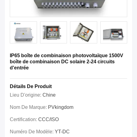
IP65 boîte de combinaison photovoltaïque 1500V
boîte de combinaison DC solaire 2-24 circuits
d'entrée
Détails De Produit
Lieu D'origine:
Chine
Nom De Marque:
PVkingdom
Certification:
CCC/ISO
Numéro De Modèle:
YT-DC