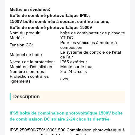
Mettre en évidence:
Boîte de combiné photovoltaïque IP65
,
1500V boîte combinée à courant continu solaire
,
Boîte de combiné photovoltaïque 1500V
Nom du produit:
boîte de combinateur de picovolte
Modèle:
YT-DC
Pour les véhicules à moteur à
Tension CC:
combustion
Le système de contrôle de l'état
Matériel de boîte:
de l'air
Niveau de la protection:
IP65 extérieur
Manières d'installation:
Monté sur le mur
Nombre d'entrées:
2 à 24 circuits
Protection contre les
avec
lignements:
Description
IP65 boîte de combinaison photovoltaïque 1500V boîte
de combinaison DC solaire 2-24 circuits d'entrée
IP65 250/500/750/1000/1500 Combinaison photovoltaïque à