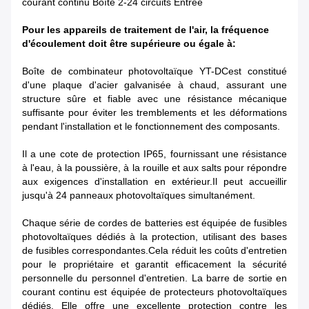
courant continu Boîte 2-24 circuits Entrée
Pour les appareils de traitement de l'air, la fréquence
d'écoulement doit être supérieure ou égale à:
Boîte de combinateur photovoltaïque YT-DC
est constitué
d'une plaque d'acier galvanisée à chaud, assurant une
structure sûre et fiable avec une résistance mécanique
suffisante pour éviter les tremblements et les déformations
pendant l'installation et le fonctionnement des composants.
Il a une cote de protection IP65, fournissant une résistance
à l'eau, à la poussière, à la rouille et aux salts pour répondre
aux exigences d'installation en extérieur.Il peut accueillir
jusqu'à 24 panneaux photovoltaïques simultanément.
Chaque série de cordes de batteries est équipée de fusibles
photovoltaïques dédiés à la protection, utilisant des bases
de fusibles correspondantes.Cela réduit les coûts d'entretien
pour le propriétaire et garantit efficacement la sécurité
personnelle du personnel d'entretien. La barre de sortie en
courant continu est équipée de protecteurs photovoltaïques
dédiés. Elle offre une excellente protection contre les