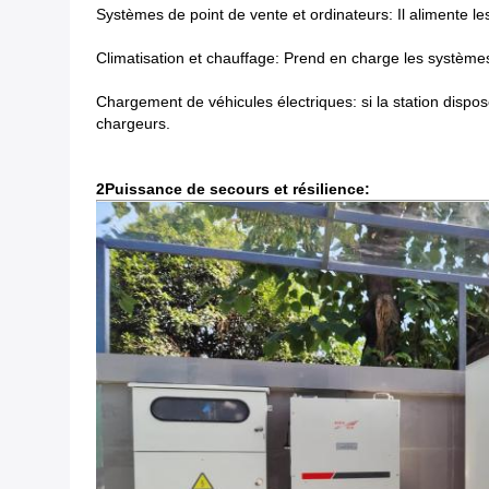
Systèmes de point de vente et ordinateurs: Il alimente le
Climatisation et chauffage: Prend en charge les systèmes
Chargement de véhicules électriques: si la station dispo
chargeurs.
2Puissance de secours et résilience: