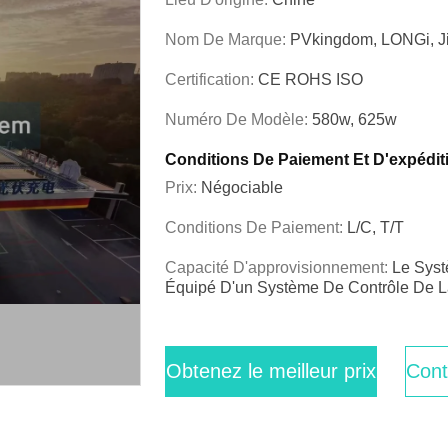
Nom De Marque:
PVkingdom, LONGi, J
Certification:
CE ROHS ISO
Numéro De Modèle:
580w, 625w
Conditions De Paiement Et D'expédit
Prix:
Négociable
Conditions De Paiement:
L/C, T/T
Capacité D'approvisionnement:
Le Syst
Équipé D'un Système De Contrôle De L
Obtenez le meilleur prix
Cont