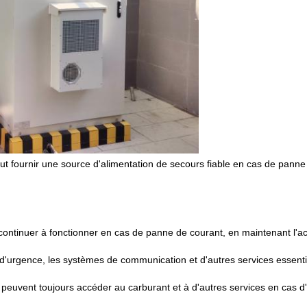
peut fournir une source d'alimentation de secours fiable en cas de pann
 continuer à fonctionner en cas de panne de courant, en maintenant l'ac
age d'urgence, les systèmes de communication et d'autres services essenti
s peuvent toujours accéder au carburant et à d'autres services en cas d