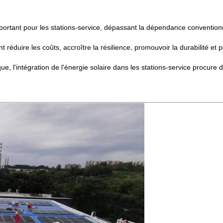
important pour les stations-service, dépassant la dépendance convention
ent réduire les coûts, accroître la résilience, promouvoir la durabilité 
que, l'intégration de l'énergie solaire dans les stations-service proc