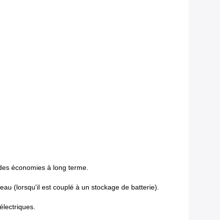
.
e des économies à long terme.
 (lorsqu'il est couplé à un stockage de batterie).
 électriques.