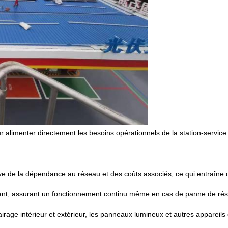
our alimenter directement les besoins opérationnels de la station-service
cative de la dépendance au réseau et des coûts associés, ce qui entraîn
t, assurant un fonctionnement continu même en cas de panne de réseau
éclairage intérieur et extérieur, les panneaux lumineux et autres appareils