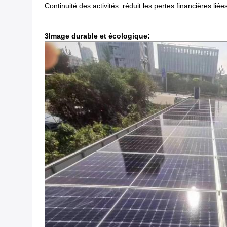
Continuité des activités: réduit les pertes financières li
3Image durable et écologique: