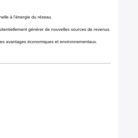
nelle à l'énergie du réseau.
et potentiellement générer de nouvelles sources de revenus.
ure des avantages économiques et environnementaux.