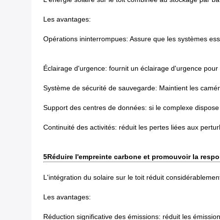
Les avantages:
Opérations ininterrompues: Assure que les systèmes essen
Éclairage d'urgence: fournit un éclairage d'urgence pour
Système de sécurité de sauvegarde: Maintient les caméra
Support des centres de données: si le complexe dispose d
Continuité des activités: réduit les pertes liées aux per
5Réduire l'empreinte carbone et promouvoir la respo
L'intégration du solaire sur le toit réduit considérablem
Les avantages:
Réduction significative des émissions: réduit les émissi