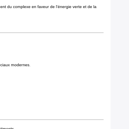
nt du complexe en faveur de l'énergie verte et de la
erciaux modernes.
âtiments.