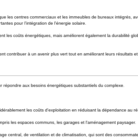
e les centres commerciaux et les immeubles de bureaux intégrés, avec 
ntes pour l'intégration de l'énergie solaire.
nt les coûts énergétiques, mais améliorent également la durabilité glob
 contribuer à un avenir plus vert tout en améliorant leurs résultats et le
 pour répondre aux besoins énergétiques substantiels du complexe.
onsidérablement les coûts d'exploitation en réduisant la dépendance au r
 y compris les espaces communs, les garages et l'aménagement paysager.
 central, de ventilation et de climatisation, qui sont des consommat