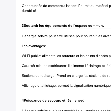
Opportunités de commercialisation: Fournit du matériel 
durabilité.
3Soutenir les équipements de l'espace commun:
L'énergie solaire peut être utilisée pour soutenir les d
Les avantages:
Wi-Fi public: alimente les routeurs et les points d'acc
Caractéristiques extérieures: Il alimente l'éclairage extér
Stations de recharge: Prend en charge les stations de re
Affichage et affichage: permet la signalisation numérique
4Puissance de secours et résilience:
L'énergie solaire sur le toit combinée au stockage par ba