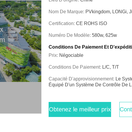
Nom De Marque:
PVkingdom, LONGi, J
Certification:
CE ROHS ISO
Numéro De Modèle:
580w, 625w
Conditions De Paiement Et D'expédit
Prix:
Négociable
Conditions De Paiement:
L/C, T/T
Capacité D'approvisionnement:
Le Syst
Équipé D'un Système De Contrôle De L
Obtenez le meilleur prix
Cont