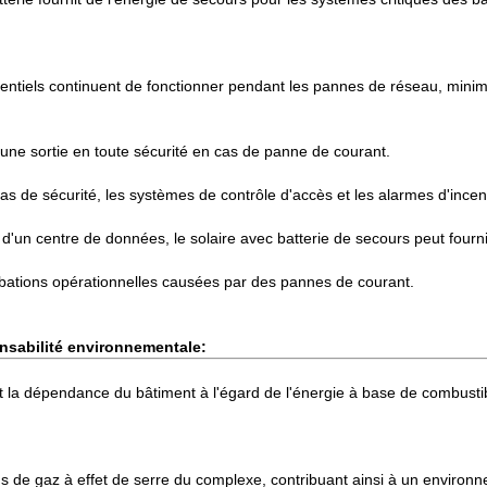
tiels continuent de fonctionner pendant les pannes de réseau, minimisan
 une sortie en toute sécurité en cas de panne de courant.
s de sécurité, les systèmes de contrôle d'accès et les alarmes d'incen
'un centre de données, le solaire avec batterie de secours peut fourni
turbations opérationnelles causées par des pannes de courant.
nsabilité environnementale:
ent la dépendance du bâtiment à l'égard de l'énergie à base de combustib
ons de gaz à effet de serre du complexe, contribuant ainsi à un environ