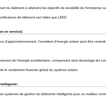
gérant du bâtiment à atteindre les objectifs de durabilité de l'entreprise
ertifications de bâtiment vert telles que LEED.
se en service):
e ou d'approvisionnement, l'excédent d'énergie solaire peut être revend
enant de l'énergie excédentaire, compensant ainsi davantage les coûts
e le rendement financier global du système solaire.
ntelligente:
es systèmes de gestion de bâtiments intelligents pour un meilleur contr