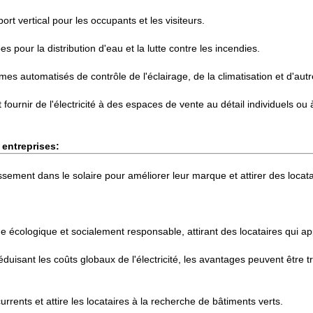
t vertical pour les occupants et les visiteurs.
ur la distribution d'eau et la lutte contre les incendies.
es automatisés de contrôle de l'éclairage, de la climatisation et d'aut
t fournir de l'électricité à des espaces de vente au détail individuels o
s entreprises:
sement dans le solaire pour améliorer leur marque et attirer des locat
cologique et socialement responsable, attirant des locataires qui appr
réduisant les coûts globaux de l'électricité, les avantages peuvent être 
rrents et attire les locataires à la recherche de bâtiments verts.