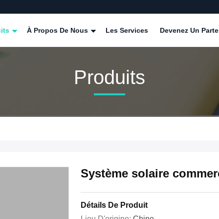
its
À Propos De Nous
Les Services
Devenez Un Parte
Produits
Système solaire commerci
Détails De Produit
Lieu D'origine:
Chine