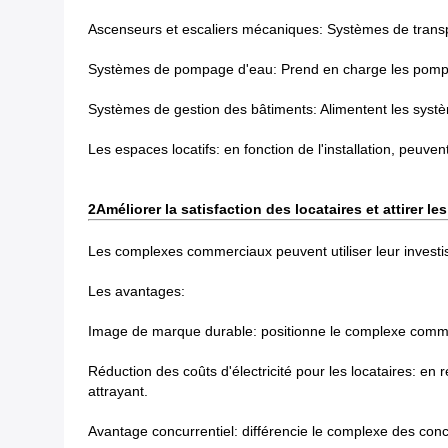
Ascenseurs et escaliers mécaniques: Systèmes de transpor
Systèmes de pompage d'eau: Prend en charge les pompes po
Systèmes de gestion des bâtiments: Alimentent les systèm
Les espaces locatifs: en fonction de l'installation, peuven
2Améliorer la satisfaction des locataires et attirer le
Les complexes commerciaux peuvent utiliser leur investis
Les avantages:
Image de marque durable: positionne le complexe comme é
Réduction des coûts d'électricité pour les locataires: en 
attrayant.
Avantage concurrentiel: différencie le complexe des concu