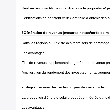
Réaliser les objectifs de durabilité: aide le propriétaire/
Certifications de bâtiment vert: Contribue à obtenir des c
6Génération de revenus (mesures nettes/tarifs de mi
Dans les régions où il existe des tarifs nets de comptag
Les avantages:
Flux de revenus supplémentaire: génère des revenus prov
Amélioration du rendement des investissements: augment
7Intégration avec les technologies de construction i
La production d'énergie solaire peut être intégrée dans d
Les avantages: