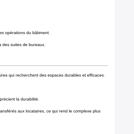
res opérations du bâtiment.
u à des suites de bureaux.
aires qui recherchent des espaces durables et efficaces.
écient la durabilité.
transférés aux locataires, ce qui rend le complexe plus