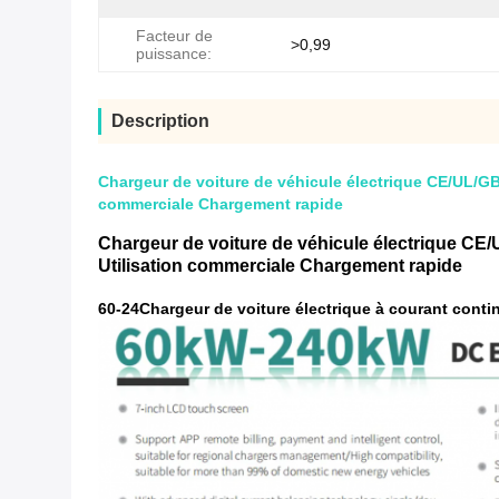
Facteur de
>0,99
puissance:
Description
Chargeur de voiture de véhicule électrique CE/UL/GB
commerciale Chargement rapide
Chargeur de voiture de véhicule électrique CE/
Utilisation commerciale Chargement rapide
60-
24
Chargeur de voiture électrique à courant conti