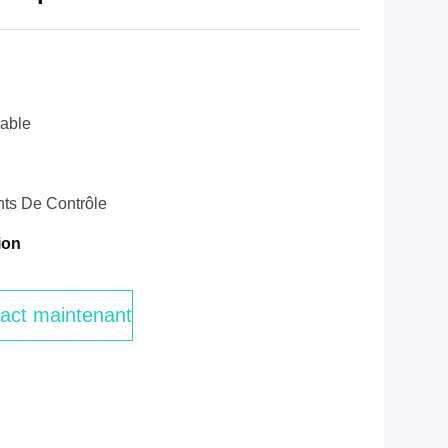
able
ts De Contrôle
ion
act maintenant