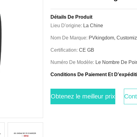
Détails De Produit
Lieu D'origine:
La Chine
Nom De Marque:
PVkingdom, Customiz
Certification:
CE GB
Numéro De Modèle:
Le Nombre De Poin
Conditions De Paiement Et D'expédit
Obtenez le meilleur prix
Cont