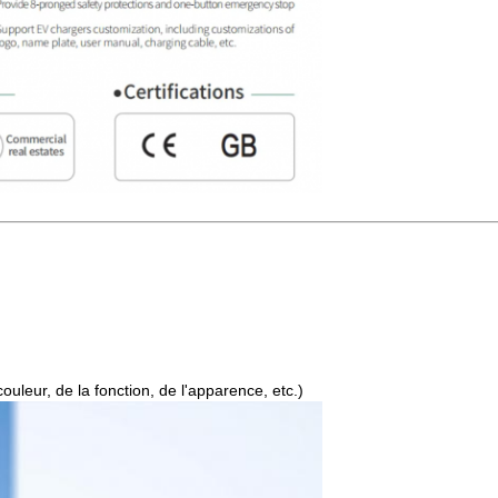
uleur, de la fonction, de l'apparence, etc.)