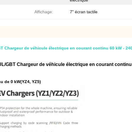
électrique
Affichage:
7" écran tactile
T Chargeur de véhicule électrique en courant continu 60 kW - 240
UL/GBT Chargeur de véhicule électrique en courant continu
nu de 0 kW
(YZ4, YZ5)