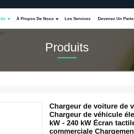
its
À Propos De Nous
Les Services
Devenez Un Parte
Produits
Chargeur de voiture de 
Chargeur de véhicule éle
kW - 240 kW Écran tactil
commerciale Chargement