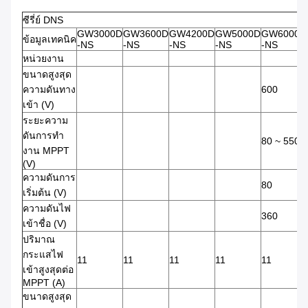
ซีรี่ย์ DNS
GW3000D
GW3600D
GW4200D
GW5000D
GW6000D
ข้อมูลเทคนิค
-NS
-NS
-NS
-NS
-NS
หน่วยงาน
ขนาดสูงสุด
ความดันทาง
600
เข้า (V)
ระยะความ
ดันการทํา
80 ~ 550
งาน MPPT
(V)
ความดันการ
80
เริ่มต้น (V)
ความดันไฟ
360
เข้าชื่อ (V)
ปริมาณ
กระแสไฟ
11
11
11
11
11
เข้าสูงสุดต่อ
MPPT (A)
ขนาดสูงสุด