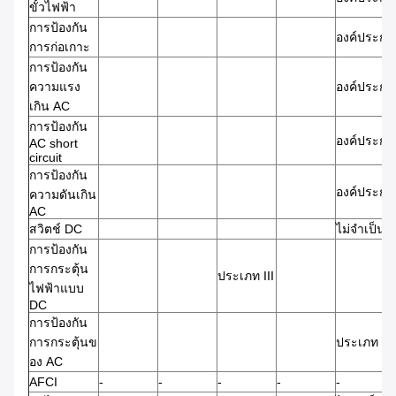
ขั้วไฟฟ้า
การป้องกัน
องค์ประกอ
การก่อเกาะ
การป้องกัน
ความแรง
องค์ประกอ
เกิน AC
การป้องกัน
องค์ประกอ
AC short
circuit
การป้องกัน
องค์ประกอ
ความดันเกิน
AC
สวิตช์ DC
ไม่จําเป็น
การป้องกัน
การกระตุ้น
ประเภท III
ไฟฟ้าแบบ
DC
การป้องกัน
การกระตุ้นข
ประเภท III
อง AC
AFCI
-
-
-
-
-