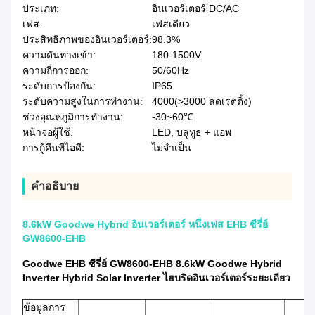
ประเภท:
อินเวอร์เตอร์ DC/AC
เฟส:
เฟสเดียว
ประสิทธิภาพของอินเวอร์เตอร์:
98.3%
ความดันทางเข้า:
180-1500V
ความถี่การออก:
50/60Hz
ระดับการป้องกัน:
IP65
ระดับความสูงในการทำงาน:
4000(>3000 ลดเรตติ้ง)
ช่วงอุณหภูมิการทำงาน:
-30~60℃
หน้าจอผู้ใช้:
LED, บลูทูธ + แอพ
การกู้คืนพีไอดี:
ไม่จําเป็น
คําอธิบาย
8.6kW Goodwe Hybrid อินเวอร์เตอร์ หนึ่งเฟส EHB ซีรี่ย์
GW8600-EHB
Goodwe EHB ซีรี่ย์ GW8600-EHB 8.6kW Goodwe Hybrid
Inverter Hybrid Solar Inverter ไฮบริดอินเวอร์เตอร์ระยะเดียว
ข้อมูลการ