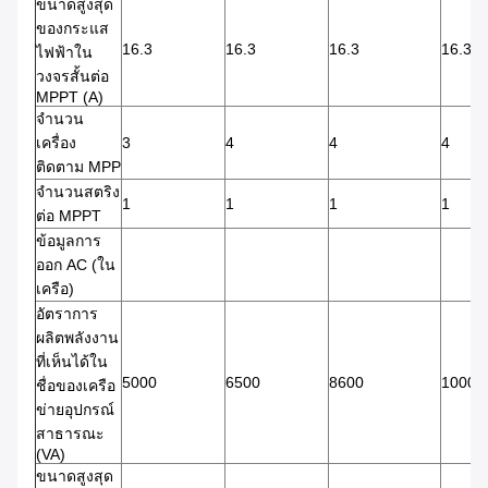
ขนาดสูงสุด
ของกระแส
16.3
16.3
16.3
16.3
ไฟฟ้าใน
วงจรสั้นต่อ
MPPT (A)
จํานวน
เครื่อง
3
4
4
4
ติดตาม MPP
จํานวนสตริง
1
1
1
1
ต่อ MPPT
ข้อมูลการ
ออก AC (ใน
เครือ)
อัตราการ
ผลิตพลังงาน
ที่เห็นได้ใน
5000
6500
8600
10000
ชื่อของเครือ
ข่ายอุปกรณ์
สาธารณะ
(VA)
ขนาดสูงสุด