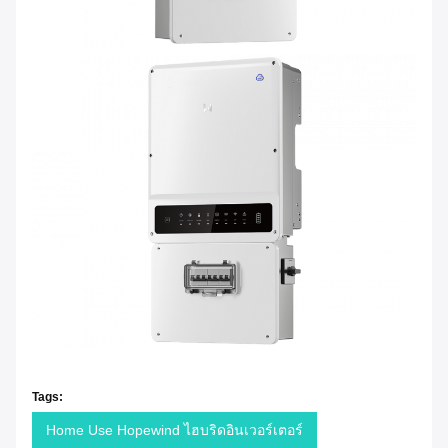
Tags:
Home Use Hopewind ไฮบริดอินเวอร์เตอร์