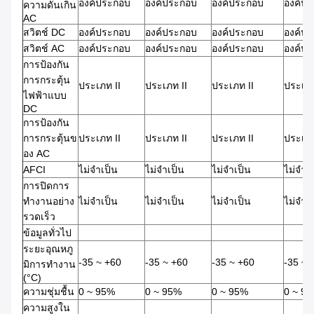
องค์ประกอบ
องค์ประกอบ
องค์ประกอบ
องค์ป
ความดันเกิน
AC
สวิตช์ DC
องค์ประกอบ
องค์ประกอบ
องค์ประกอบ
องค์ป
สวิตช์ AC
องค์ประกอบ
องค์ประกอบ
องค์ประกอบ
องค์ป
การป้องกัน
การกระตุ้น
ประเภท II
ประเภท II
ประเภท II
ประเภท
ไฟฟ้าแบบ
DC
การป้องกัน
การกระตุ้นข
ประเภท II
ประเภท II
ประเภท II
ประเภท
อง AC
AFCI
ไม่จําเป็น
ไม่จําเป็น
ไม่จําเป็น
ไม่จําเ
การปิดการ
ทํางานอย่าง
ไม่จําเป็น
ไม่จําเป็น
ไม่จําเป็น
ไม่จําเ
รวดเร็ว
ข้อมูลทั่วไป
ระยะอุณหภู
-35 ~ +60
-35 ~ +60
-35 ~ +60
-35 ~ 
มิการทํางาน
(°C)
ความชุ่มชื้น
0 ~ 95%
0 ~ 95%
0 ~ 95%
0 ~ 9
ความสูงใน