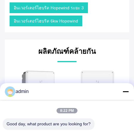
อินเวอร์เตอร์ไฮบริด Hopewind ระยะ 3
อินเวอร์เตอร์ไฮบริด 6kw Hopewind
ผลิตภัณฑ์คล้ายกัน
admin
8:22 PM
Goodwe EH ซีรีส GW3600-
Goodwe EHB ซีรีส
Go
Good day, what product are you looking for?
์
EH ไฮบริด โซลาร์อินเวอร์
GW0010-EHB 10kW ไฮ
G