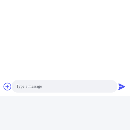
เตอร์ Goodwe ไฮบริดอิน
บริดอินเวอร์เตอร์ระยะเดียว
Go
ฟ
เวอร์เตอร์ 3.6kW ไฮบริดอิน
Goodwe Hybrid อินเวอร์
เต
หา ราคา ที่ ดี ที่สุด
หา ราคา ที่ ดี ที่สุด
id
เวอร์เตอร์ระยะเดียว
เตอร์ ไฮบริดอินเวอร์เตอร์
เต
แสงอาทิตย์
Si
อร
ส่งข้อสอบ
กรุณาส่งคําขอของคุณมา
ให้เรา และเราจะตอบคุณ
ในเร็วที่สุด
Photo