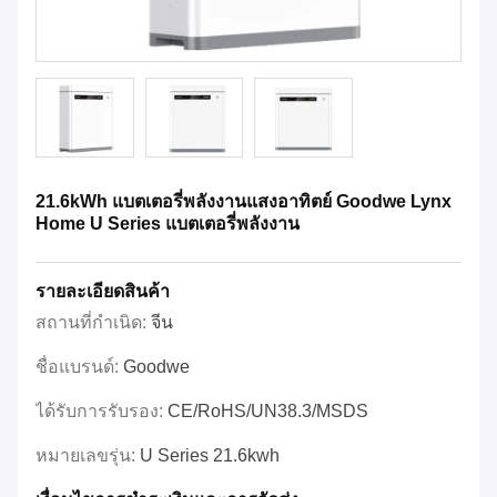
21.6kWh แบตเตอรี่พลังงานแสงอาทิตย์ Goodwe Lynx
Home U Series แบตเตอรี่พลังงาน
รายละเอียดสินค้า
สถานที่กำเนิด:
จีน
ชื่อแบรนด์:
Goodwe
ได้รับการรับรอง:
CE/RoHS/UN38.3/MSDS
หมายเลขรุ่น:
U Series 21.6kwh