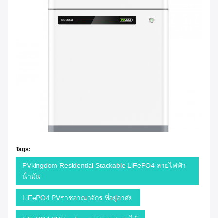
Tags:
PVkingdom Residential Stackable LiFePO4 สายไฟฟ้า
น้ํามัน
LiFePO4 PVราชอาณาจักร ที่อยู่อาศัย