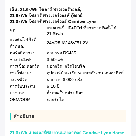
เน้น:
21.6kWh โซลาร์ พาวเวอร์วอลล์
,
21.6kWh โซลาร์ พาวเวอร์วอลล์ กู๊ดเวย์
,
21.6kWh โซลาร์ พาวเวอร์วอล์ Goodwe Lynx
แบตเตอรี่ LiFePO4 ที่สามารถติดตั้งได้
ชื่อ:
21.6kwh
แรงดันไฟฟ้าที่
24V/25.6V 48V/51.2V
กำหนด:
พอร์ตสื่อสาร:
สามารถ RS485
ช่วงกำลังขับ:
3-50kwh
การเชื่อมต่อกริด:
นอกกริด, กริดไฮบริด
การใช้งาน:
อุปกรณ์บ้าน เรือ ระบบพลังงานแสงอาทิตย์
วงจรชีวิต:
มากกว่า 6,000 ครั้ง
การรับประกัน:
5-10 ปี
ประเภท:
ทั้งหมดในอย่างเดียว
OEM/ODM:
ยอมรับได้
คําอธิบาย
21.6kWh แบตเตอรี่พลังงานแสงอาทิตย์ Goodwe Lynx Home