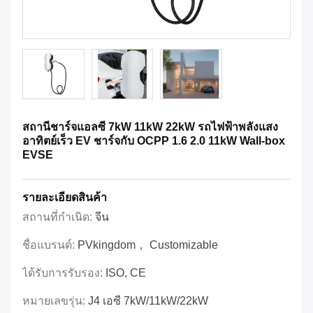
สถานีชาร์จแอลซี 7kW 11kW 22kW รถไฟฟ้าพลังแสง
อาทิตย์เร็ว EV ชาร์จกับ OCPP 1.6 2.0 11kW Wall-box
EVSE
รายละเอียดสินค้า
สถานที่กำเนิด:
จีน
ชื่อแบรนด์:
PVkingdom， Customizable
ได้รับการรับรอง:
ISO, CE
หมายเลขรุ่น:
J4 เอซี 7kW/11kW/22kW