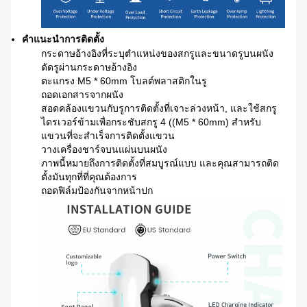
คําแนะนําการติดตั้ง
กระดาษอ้างอิงที่ระบุตําแหน่งของสกรูและขนาดรูบนผนัง
ดัดรูผ่านกระดาษอ้างอิง
ตะแกรง M5 * 60mm โบลต์พลาสติกในรู
ถอดเอกสารจากผนัง
สอดคล้องแขวนกับรูการติดตั้งที่เจาะล่วงหน้า, และใช้สกรู
ไดรเวอร์ข้ามเพื่อกระชับสกรู 4 ((M5 * 60mm) สําหรับ
แขวนที่จะสําเร็จการติดตั้งแขวน
วางเครื่องชาร์จบนแผ่นบนผนัง
ภาพนี้หมายถึงการติดตั้งที่สมบูรณ์แบบ และคุณสามารถติด
ตั้งมันทุกที่ที่คุณต้องการ
ถอดฟิล์มป้องกันจากหน้าปก