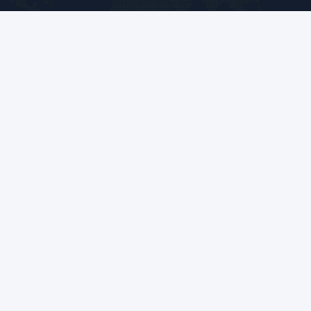
Tags:
เครื่องชาร์จรถไฟฟ้าพลังแสงอาทิตย์ 22kW
เครื่องชาร์จรถไฟฟ้าพลังแสงอาทิตย์ 7kW