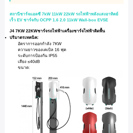
สถานีชาร์จแอลซี 7kW 11kW 22kW รถไฟฟ้าพลังแสงอาทิตย์
เร็ว EV ชาร์จกับ OCPP 1.6 2.0 11kW Wall-box EVSE
J4 7KW 22KW
ชาร์จรถไฟฟ้า
เครื่องชาร์จไฟฟ้าติดพื้น
ปริมาตรเทคนิค:
อัตราการออกกําลัง 7KW
ความยาวของเคเบิล 16 ฟุต
ระดับการป้องกัน IP55
เสียง ≤40dB
ขนาด: