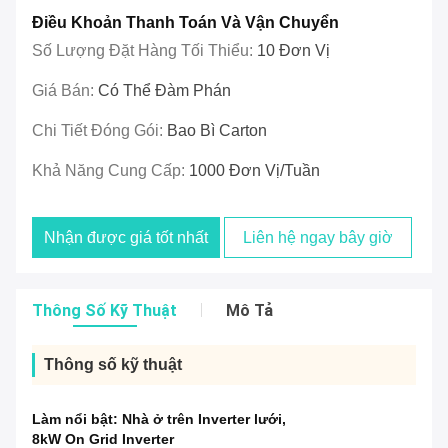
Điều Khoản Thanh Toán Và Vận Chuyển
Số Lượng Đặt Hàng Tối Thiểu:
10 Đơn Vị
Giá Bán:
Có Thể Đàm Phán
Chi Tiết Đóng Gói:
Bao Bì Carton
Khả Năng Cung Cấp:
1000 Đơn Vị/tuần
Nhận được giá tốt nhất
Liên hệ ngay bây giờ
Thông Số Kỹ Thuật
Mô Tả
Thông số kỹ thuật
Làm nổi bật:
Nhà ở trên Inverter lưới
,
8kW On Grid Inverter