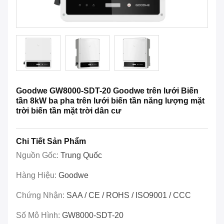
Goodwe GW8000-SDT-20 Goodwe trên lưới Biến
tần 8kW ba pha trên lưới biến tần năng lượng mặt
trời biến tần mặt trời dân cư
Chi Tiết Sản Phẩm
Nguồn Gốc:
Trung Quốc
Hàng Hiệu:
Goodwe
Chứng Nhận:
SAA / CE / ROHS / ISO9001 / CCC
Số Mô Hình:
GW8000-SDT-20