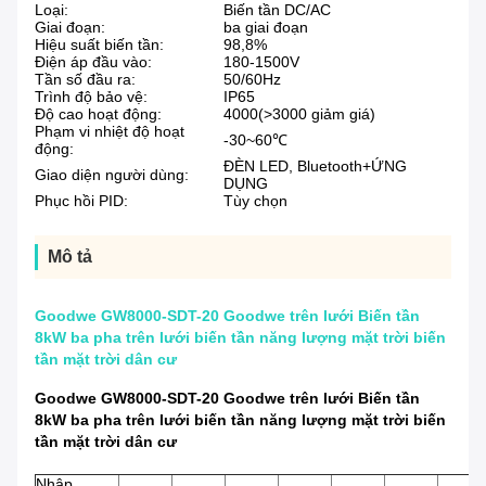
Loại:
Biến tần DC/AC
Giai đoạn:
ba giai đoạn
Hiệu suất biến tần:
98,8%
Điện áp đầu vào:
180-1500V
Tần số đầu ra:
50/60Hz
Trình độ bảo vệ:
IP65
Độ cao hoạt động:
4000(>3000 giảm giá)
Phạm vi nhiệt độ hoạt
-30~60℃
động:
ĐÈN LED, Bluetooth+ỨNG
Giao diện người dùng:
DỤNG
Phục hồi PID:
Tùy chọn
Mô tả
Goodwe GW8000-SDT-20 Goodwe trên lưới Biến tần
8kW ba pha trên lưới biến tần năng lượng mặt trời biến
tần mặt trời dân cư
Goodwe GW8000-SDT-20 Goodwe trên lưới Biến tần
8kW ba pha trên lưới biến tần năng lượng mặt trời biến
tần mặt trời dân cư
Nhập