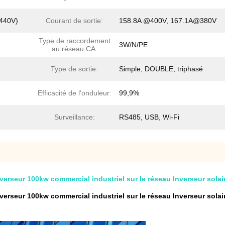
-440V)
Courant de sortie:
158.8A @400V, 167.1A@380V
Type de raccordement
3W/N/PE
au réseau CA:
Type de sortie:
Simple, DOUBLE, triphasé
Efficacité de l'onduleur:
99,9%
Surveillance:
RS485, USB, Wi-Fi
rseur 100kw commercial industriel sur le réseau Inverseur solair
rseur 100kw commercial industriel sur le réseau Inverseur solair