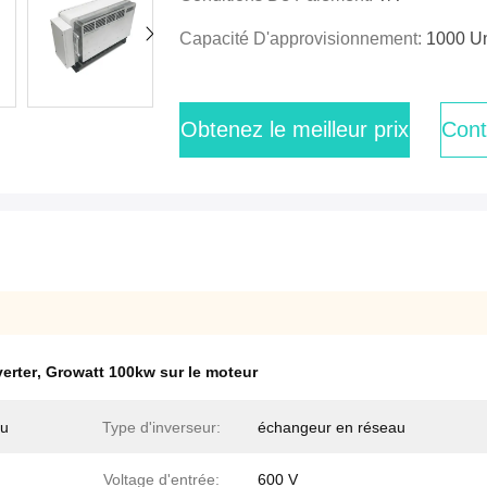
Capacité D'approvisionnement:
1000 U
Obtenez le meilleur prix
Cont
erter
,
Growatt 100kw sur le moteur
nu
Type d'inverseur:
échangeur en réseau
Voltage d'entrée:
600 V