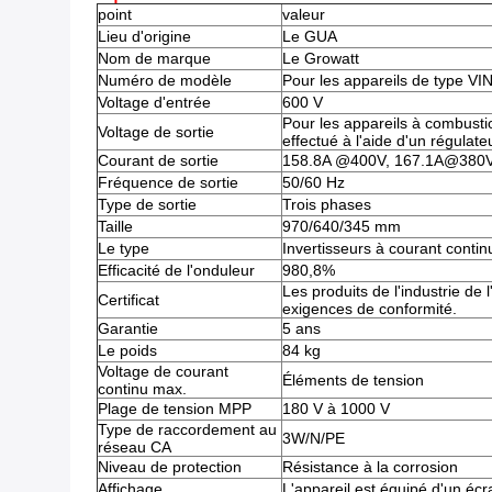
point
valeur
Lieu d'origine
Le GUA
Nom de marque
Le Growatt
Numéro de modèle
Pour les appareils de type VIN
Voltage d'entrée
600 V
Pour les appareils à combustio
Voltage de sortie
effectué à l'aide d'un régulate
Courant de sortie
158.8A @400V, 167.1A@380
Fréquence de sortie
50/60 Hz
Type de sortie
Trois phases
Taille
970/640/345 mm
Le type
Invertisseurs à courant contin
Efficacité de l'onduleur
980,8%
Les produits de l'industrie de
Certificat
exigences de conformité.
Garantie
5 ans
Le poids
84 kg
Voltage de courant
Éléments de tension
continu max.
Plage de tension MPP
180 V à 1000 V
Type de raccordement au
3W/N/PE
réseau CA
Niveau de protection
Résistance à la corrosion
Affichage
L'appareil est équipé d'un éc