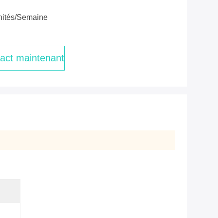
nités/semaine
act maintenant