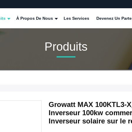
its
À Propos De Nous
Les Services
Devenez Un Parte
Produits
Growatt MAX 100KTL3-X_
Inverseur 100kw commerci
Inverseur solaire sur le 