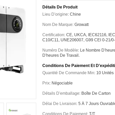
Détails De Produit
Lieu D'origine:
Chine
Nom De Marque:
Growatt
Certification:
CE, UKCA, IEC62116, IE
C10/C11, UNE206007, G99 CEI 0-21/
Numéro De Modèle:
Le Nombre D'heure
D'heures De Travail.
Conditions De Paiement Et D'expédit
Quantité De Commande Min:
10 Unités
Prix:
Négociable
Détails D'emballage:
Boîte De Carton
Délai De Livraison:
5 À 7 Jours Ouvrabl
Conditions De Paiement:
T/T