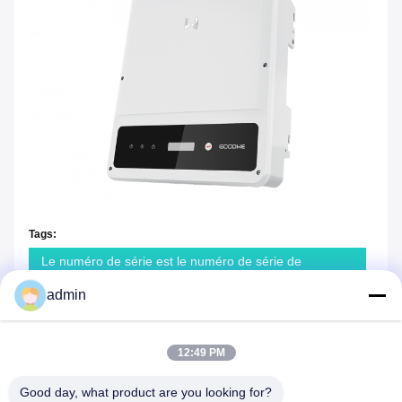
Tags:
Le numéro de série est le numéro de série de
l'appareil.
admin
On Grid Inverteur solaire 70KW
Invertisseur solaire à trois phases de 70 kW
12:49 PM
Good day, what product are you looking for?