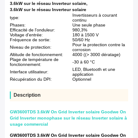
3.6kW sur le réseau Inverteur solaire
,
3.6kW sur le réseau Inverteur solaire
Invertisseurs à courant
type:
continu
Phases:
Une seule phase
Efficacité de l'onduleur:
980,3%
Voltage d'entrée:
180 à 1500 V
Fréquence de sortie:
50/60 Hz
Pour la protection contre la
Niveau de protection:
corrosion
Altitude de fonctionnement:
4000 ((> 3000 dératage)
Plage de température de
-30 à 60 °C
fonctionnement:
LED, Bluetooth et une
Interface utilisateur:
application
Récupération du DPI:
Optionnel
Description
GW3600TDS 3.6kW On Grid Inverter solaire Goodwe On
Grid Inverter monophase sur le réseau Inverter solaire à
usage commercial
GW3600TDS 3.6kW On Grid Inverter solaire Goodwe On