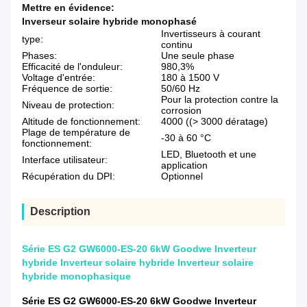
Mettre en évidence:
Inverseur solaire hybride monophasé
Invertisseurs à courant
type:
continu
Phases:
Une seule phase
Efficacité de l'onduleur:
980,3%
Voltage d'entrée:
180 à 1500 V
Fréquence de sortie:
50/60 Hz
Pour la protection contre la
Niveau de protection:
corrosion
Altitude de fonctionnement:
4000 ((> 3000 dératage)
Plage de température de
-30 à 60 °C
fonctionnement:
LED, Bluetooth et une
Interface utilisateur:
application
Récupération du DPI:
Optionnel
Description
Série ES G2 GW6000-ES-20 6kW Goodwe Inverteur
hybride Inverteur solaire hybride Inverteur solaire
hybride monophasique
Série ES G2 GW6000-ES-20 6kW Goodwe Inverteur