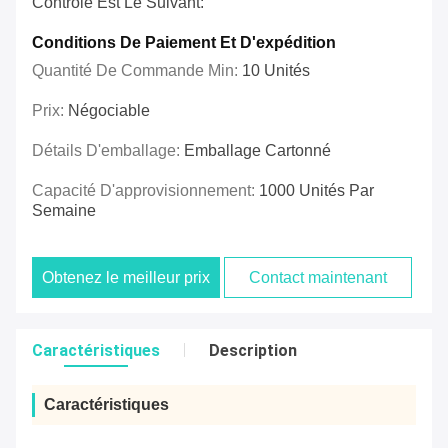
Contrôle Est Le Suivant:
Conditions De Paiement Et D'expédition
Quantité De Commande Min:
10 Unités
Prix:
Négociable
Détails D'emballage:
Emballage Cartonné
Capacité D'approvisionnement:
1000 Unités Par
Semaine
Obtenez le meilleur prix
Contact maintenant
Caractéristiques
Description
Caractéristiques