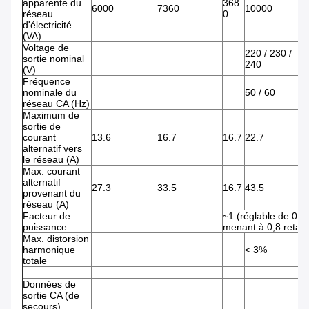
apparente du
368
6000
7360
10000
5
réseau
0
d'électricité
(VA)
Voltage de
220 / 230 /
sortie nominal
240
(V)
Fréquence
nominale du
50 / 60
réseau CA (Hz)
Maximum de
sortie de
courant
13.6
16.7
16.7
22.7
2
alternatif vers
le réseau (A)
Max. courant
alternatif
27.3
33.5
16.7
43.5
2
provenant du
réseau (A)
Facteur de
~1 (réglable de 0,8
puissance
menant à 0,8 retard
Max. distorsion
harmonique
< 3%
totale
Données de
sortie CA (de
secours)