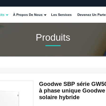
its
À Propos De Nous
Les Services
Devenez Un Parte
Produits
Goodwe SBP série GW50
à phase unique Goodwe I
solaire hybride