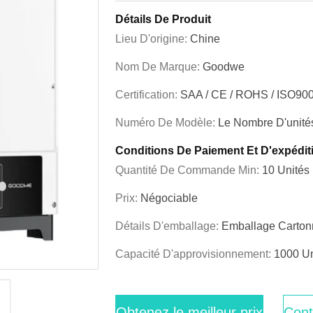
Détails De Produit
Lieu D'origine:
Chine
Nom De Marque:
Goodwe
Certification:
SAA / CE / ROHS / ISO90
Numéro De Modèle:
Le Nombre D'unité
Conditions De Paiement Et D'expédit
Quantité De Commande Min:
10 Unités
Prix:
Négociable
Détails D'emballage:
Emballage Carton
Capacité D'approvisionnement:
1000 Un
Obtenez le meilleur prix
Cont