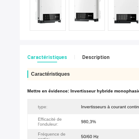
Caractéristiques
Description
Caractéristiques
Mettre en évidence:
Invertisseur hybride monophasi
type:
Invertisseurs à courant conti
Efficacité de
980,3%
l'onduleur:
Fréquence de
50/60 Hz