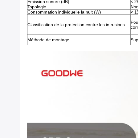
Émission sonore (dB)
< 2
Topologie
Non
Consommation individuelle la nuit (W)
< 1
Pou
Classification de la protection contre les intrusions
cor
Méthode de montage
Sup