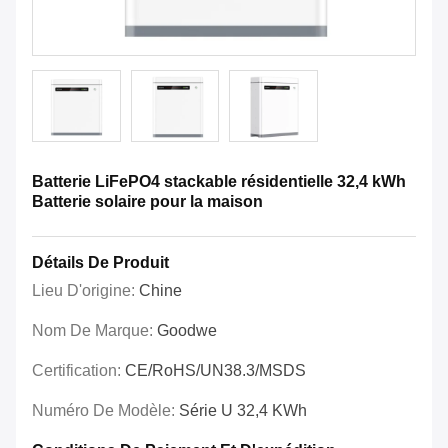
Batterie LiFePO4 stackable résidentielle 32,4 kWh
Batterie solaire pour la maison
Détails De Produit
Lieu D'origine:
Chine
Nom De Marque:
Goodwe
Certification:
CE/RoHS/UN38.3/MSDS
Numéro De Modèle:
Série U 32,4 KWh