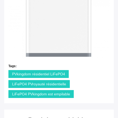
Tags:
PVkingdom résidentiel LiFePO4
LiFePO4 PVroyauté résidentielle
LiFePO4 PVkingdom est empilable