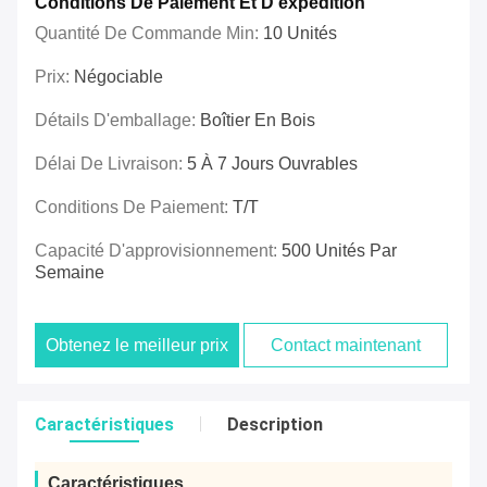
Conditions De Paiement Et D'expédition
Quantité De Commande Min:
10 Unités
Prix:
Négociable
Détails D'emballage:
Boîtier En Bois
Délai De Livraison:
5 À 7 Jours Ouvrables
Conditions De Paiement:
T/T
Capacité D'approvisionnement:
500 Unités Par
Semaine
Obtenez le meilleur prix
Contact maintenant
Caractéristiques
Description
Caractéristiques