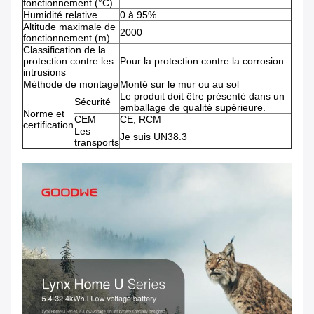
fonctionnement (°C)
Humidité relative
0 à 95%
Altitude maximale de
2000
fonctionnement (m)
Classification de la
protection contre les
Pour la protection contre la corrosion
intrusions
Méthode de montage
Monté sur le mur ou au sol
Le produit doit être présenté dans un
Sécurité
emballage de qualité supérieure.
Norme et
CEM
CE, RCM
certification
Les
Je suis UN38.3
transports