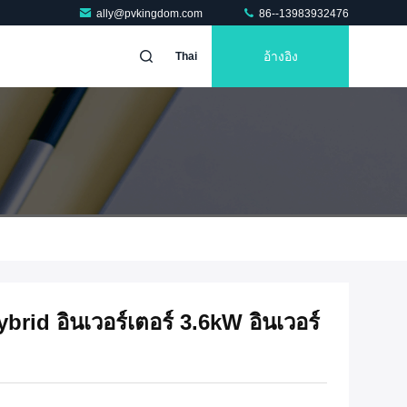
ally@pvkingdom.com
86--13983932476
อ้างอิง
Thai
d อินเวอร์เตอร์ 3.6kW อินเวอร์