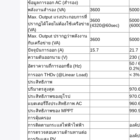
ข้อมูลการออก AC (สํารอง)
พลังงานสํารอง (VA)
3600
5000
Max. Output แรงประกอบการที่
3600
5000
ปรากฏได้โดยไม่ต้องใช้เครือข่าย
(4320@60sec)
(600
(VA)
Max. Output ปรากฏว่าพลังงาน
3600
5000
กับเครือข่าย (VA)
ปัจจุบันการออก (A)
15.7
21.7
ความดันออกนาม (V)
230 
50 / 
อัตราความถี่การออกชื่อ (Hz)
0.2%
การออก THDv (@Linear Load)
< 3%
ประสิทธิภาพ
ปริมาตรสูงสุด
970.
ประสิทธิภาพของยุโรป
970.
แบตเตอรี่ถึงประสิทธิภาพ AC
960.
ประสิทธิภาพของ MPPT
990.
การคุ้มครอง
การติดตามกระแสไฟฟ้าไฟฟ้า
องค์
การตรวจสอบความต้านทานต่อ
องค์
การกันแสง PV