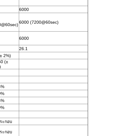
6000
6000 (7200@60sec)
0@60sec)
6000
26.1
(± 2%)
60 (±
)
6%
0%
6%
9%
ประกอบ
ประกอบ