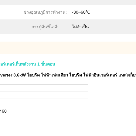
ช่วงอุณหภูมิการทำงาน:
-30~60℃
การกู้คืนพีไอดี:
ไม่จําเป็น
์เตอร์เก็บพลังงาน 1 ขั้นตอน
ter 3.6kW ไฮบริด ไฟฟ้าเฟสเดียว ไฮบริด ไฟฟ้าอินเวอร์เตอร์ แหล่งเก็
น
 460