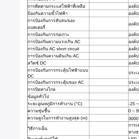
การติดตามกระแสไฟฟ้าที่เหลือ
องค์
ป้องกันความขั้วไฟฟ้า
องค์
การป้องกันการสับสนของ
องค์
แบตเตอรี่
การป้องกันการก่อเกาะ
องค์
การป้องกันความแรงเกิน AC
องค์
การป้องกัน AC short circuit
องค์
การป้องกันความดันเกิน AC
องค์
สวิตช์ DC
องค์
การป้องกันการกระตุ้นไฟฟ้าแบบ
ประเภ
DC
การป้องกันการกระตุ้นของ AC
ประเภ
การปิดทางไกล
องค์
ข้อมูลทั่วไป
ระยะอุณหภูมิการทํางาน (°C)
-25 ~
ความชุ่มชื้น
0 ~ 
ความสูงในการทํางานสูงสุด (m)
3000
การเ
วิธีการเย็น
ทางธ