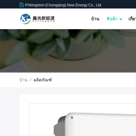
PVkingdom (Chongqing) New Energy Co., Ltd.
บ้าน
สินค้า
เกี่
บ้าน
/
ผลิตภัณฑ์