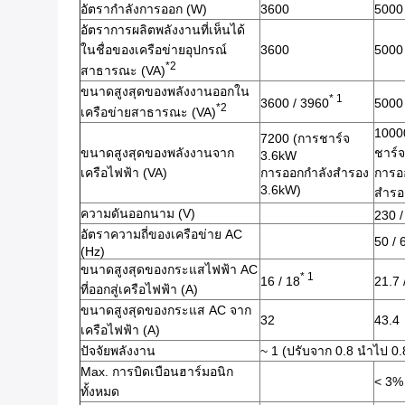
อัตรากําลังการออก (W)
3600
5000
อัตราการผลิตพลังงานที่เห็นได้
ในชื่อของเครือข่ายอุปกรณ์
3600
5000
*2
สาธารณะ (VA)
ขนาดสูงสุดของพลังงานออกใน
* 1
3600 / 3960
5000
*2
เครือข่ายสาธารณะ (VA)
1000
7200 (การชาร์จ
ขนาดสูงสุดของพลังงานจาก
ชาร์
3.6kW
เครือไฟฟ้า (VA)
การออกกําลังสํารอง
การออ
3.6kW)
สําร
ความดันออกนาม (V)
230 /
อัตราความถี่ของเครือข่าย AC
50 / 
(Hz)
ขนาดสูงสุดของกระแสไฟฟ้า AC
* 1
16 / 18
21.7 
ที่ออกสู่เครือไฟฟ้า (A)
ขนาดสูงสุดของกระแส AC จาก
32
43.4
เครือไฟฟ้า (A)
ปัจจัยพลังงาน
~ 1 (ปรับจาก 0.8 นําไป 0.8
Max. การบิดเบือนฮาร์มอนิก
< 3%
ทั้งหมด