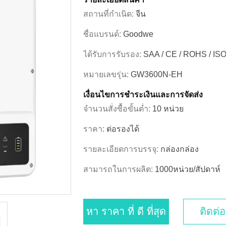
สถานที่กำเนิด:
จีน
ชื่อแบรนด์:
Goodwe
ได้รับการรับรอง:
SAA / CE / ROHS / IS
หมายเลขรุ่น:
GW3600N-EH
เงื่อนไขการชําระเงินและการจัดส่ง
จำนวนสั่งซื้อขั้นต่ำ:
10 หน่วย
ราคา:
ต่อรองได้
รายละเอียดการบรรจุ:
กล่องกล่อง
สามารถในการผลิต:
1000หน่วย/สัปดาห์
หา ราคา ที่ ดี ที่สุด
ติดต่อ