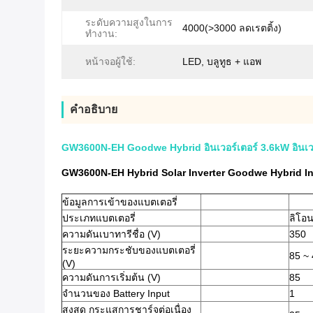
ระดับความสูงในการ
4000(>3000 ลดเรตติ้ง)
ทำงาน:
หน้าจอผู้ใช้:
LED, บลูทูธ + แอพ
คําอธิบาย
GW3600N-EH Goodwe Hybrid อินเวอร์เตอร์ 3.6kW อินเวอร
GW3600N-EH Hybrid Solar Inverter Goodwe Hybrid Inver
ข้อมูลการเข้าของแบตเตอรี่
ประเภทแบตเตอรี่
ลิโอ
ความดันเบาทารีชื่อ (V)
350
ระยะความกระชับของแบตเตอรี่
85 ~
(V)
ความดันการเริ่มต้น (V)
85
จํานวนของ Battery Input
1
สูงสุด กระแสการชาร์จต่อเนื่อง