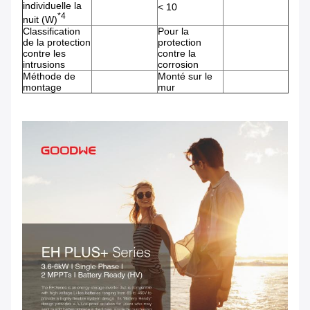
individuelle la
< 10
*4
nuit (W)
Classification
Pour la
de la protection
protection
contre les
contre la
intrusions
corrosion
Méthode de
Monté sur le
montage
mur