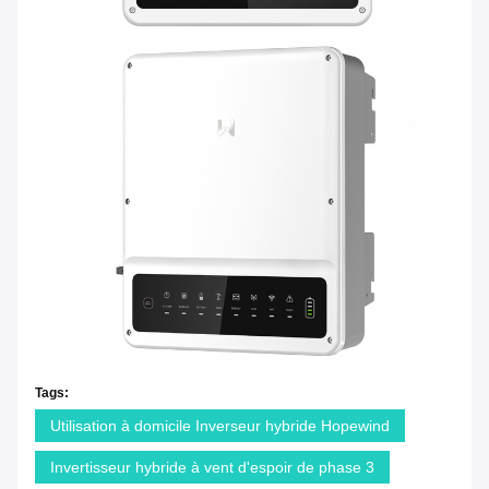
Tags:
Utilisation à domicile Inverseur hybride Hopewind
Invertisseur hybride à vent d'espoir de phase 3