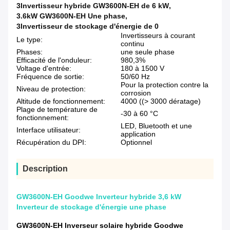
3Invertisseur hybride GW3600N-EH de 6 kW
,
3.6kW GW3600N-EH Une phase
,
3Invertisseur de stockage d'énergie de 0
Invertisseurs à courant
Le type:
continu
Phases:
une seule phase
Efficacité de l'onduleur:
980,3%
Voltage d'entrée:
180 à 1500 V
Fréquence de sortie:
50/60 Hz
Pour la protection contre la
Niveau de protection:
corrosion
Altitude de fonctionnement:
4000 ((> 3000 dératage)
Plage de température de
-30 à 60 °C
fonctionnement:
LED, Bluetooth et une
Interface utilisateur:
application
Récupération du DPI:
Optionnel
Description
GW3600N-EH Goodwe Inverteur hybride 3,6 kW
Inverteur de stockage d'énergie une phase
GW3600N-EH Inverseur solaire hybride Goodwe