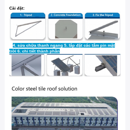
Cài đặt:
4. sửa chữa thanh ngang 5. lắp đặt các tấm pin mặt
trời 6. chi tiết thành phần