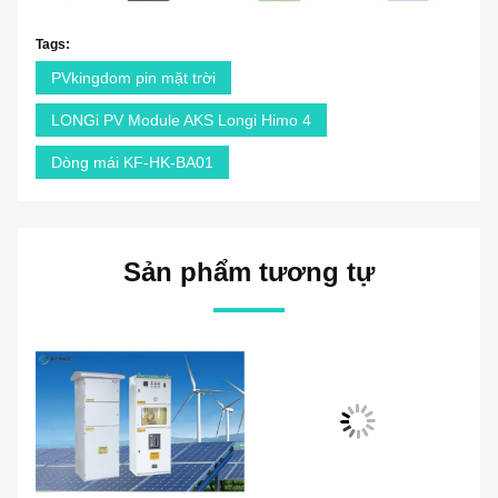
Tags:
PVkingdom pin mặt trời
LONGi PV Module AKS Longi Himo 4
Dòng mái KF-HK-BA01
Sản phẩm tương tự