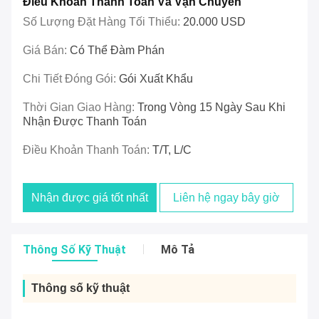
Điều Khoản Thanh Toán Và Vận Chuyển
Số Lượng Đặt Hàng Tối Thiểu:
20.000 USD
Giá Bán:
Có Thể Đàm Phán
Chi Tiết Đóng Gói:
Gói Xuất Khẩu
Thời Gian Giao Hàng:
Trong Vòng 15 Ngày Sau Khi
Nhận Được Thanh Toán
Điều Khoản Thanh Toán:
T/T, L/C
Nhận được giá tốt nhất
Liên hệ ngay bây giờ
Thông Số Kỹ Thuật
Mô Tả
Thông số kỹ thuật