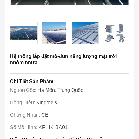
Hệ thống lắp đặt mô-đun năng lượng mặt trời
nhôm nhựa
Chi Tiết Sản Phẩm
Nguồn Gốc:
Hạ Môn, Trung Quốc
Hàng Hiệu:
Kingfeels
Chứng Nhận:
CE
Số Mô Hình:
KF-HK-BA01