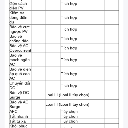
điện cách
Tích hợp
điện PV
Kiểm tra
dòng điện
Tích hợp
dư
Bảo vệ cực
Tích hợp
ngược PV
Bảo vệ
Tích hợp
chống đảo
Bảo vệ AC
Tích hợp
Overcurrent
Bảo vệ
mạch ngắn
Tích hợp
AC
Bảo vệ điện
áp quá cao
Tích hợp
AC
Chuyển đổi
Tích hợp
DC
Bảo vệ DC
Loại III (Loại II tùy chọn)
Surge
Bảo vệ AC
Loại III (Loại II tùy chọn)
Surge
AFCI
Tùy chọn
Tắt nhanh
Tùy chọn
Tắt từ xa
Tùy chọn
Khôi phục