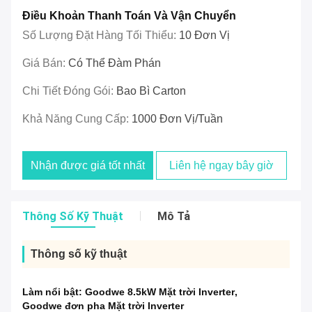
Điều Khoản Thanh Toán Và Vận Chuyển
Số Lượng Đặt Hàng Tối Thiểu:
10 Đơn Vị
Giá Bán:
Có Thể Đàm Phán
Chi Tiết Đóng Gói:
Bao Bì Carton
Khả Năng Cung Cấp:
1000 Đơn Vị/tuần
Nhận được giá tốt nhất
Liên hệ ngay bây giờ
Thông Số Kỹ Thuật
Mô Tả
Thông số kỹ thuật
Làm nổi bật:
Goodwe 8.5kW Mặt trời Inverter
,
Goodwe đơn pha Mặt trời Inverter