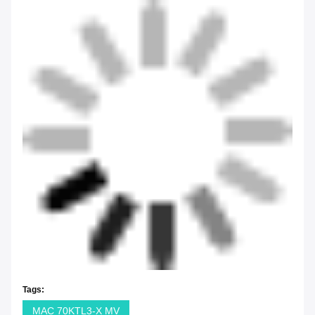
Tags:
MAC 70KTL3-X MV