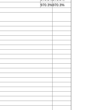
970.3%
970.3%