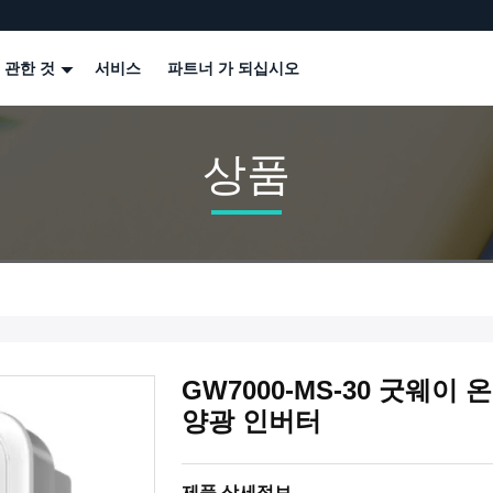
 관한 것
서비스
파트너 가 되십시오
상품
GW7000-MS-30 굿웨이
양광 인버터
제품 상세정보