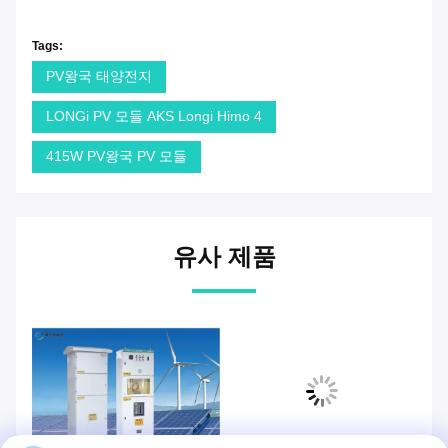
Tags:
PV왕국 태양전지
LONGi PV 모듈 AKS Longi Himo 4
415W PV왕국 PV 모듈
유사 제품