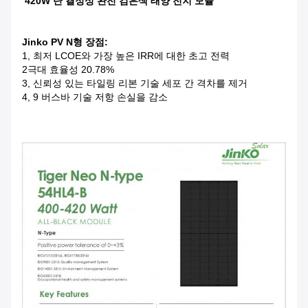
420W 단 결정성 완전 검은색 태양 전지 모듈
Jinko PV N형 장점:
1, 최저 LCOE와 가장 높은 IRR에 대한 초고 전력
2극대 효율성 20.78%
3, 신뢰성 있는 타일링 리본 기술 세포 간 격차를 제거
4, 9 버스바 기술 저항 손실을 감소