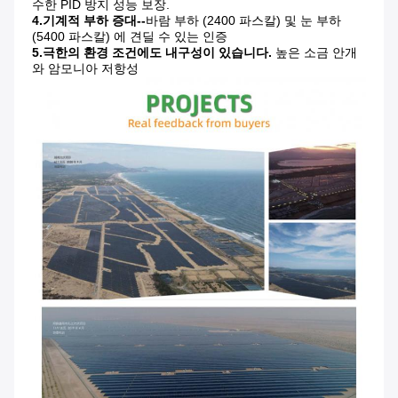
수한 PID 방지 성능 보장.
4.
기계적 부하 증대--
바람 부하 (2400 파스칼) 및 눈 부하
(5400 파스칼) 에 견딜 수 있는 인증
5.
극한의 환경 조건에도 내구성이 있습니다.
높은 소금 안개
와 암모니아 저항성