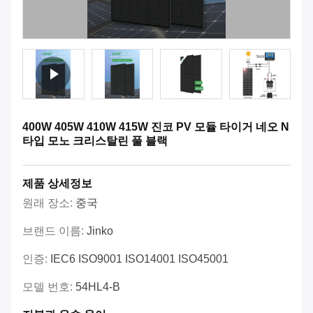
400W 405W 410W 415W 진코 PV 모듈 타이거 네오 N
타입 모노 크리스탈린 풀 블랙
제품 상세정보
원래 장소:
중국
브랜드 이름:
Jinko
인증:
IEC6 ISO9001 ISO14001 ISO45001
모델 번호:
54HL4-B