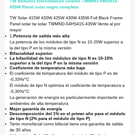
TW módulos fotovoltaicos solares TWMND-54HS415-
435W Panel solar negro completo
TW Solar 415W 420W 425W 430W 435W Full Black Frame
Panel solar tw solar TWMND-54HS415-435W Venta al por
mayor
1,
Potencia de salida más alta
La potencia de los módulos de tipo N es 15-20W superior a
la del tipo P en la misma versión
Bifacialidad superior
La bifacilidad de los módulos de tipo N es 10-15%
superior a la del tipo P en la misma versión
Coeficiente de temperatura más baja
El coeficiente de temperatura del módulo de tipo P es de
-0,33%/°C
El módulo de tipo N optimiza el coeficiente de temperatura a
-0,30%/°C
La generación de energía es particularmente importante en
ambientes de alta temperatura
Mejor garantía de energía
Descomposición del 1% en el primer año para el módulo
de tipo N (2% para el módulo de tipo P)
Tanto monofacial como bifacial tiene una garantía de salida
de 30 años