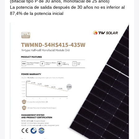
(bifacial tipo P de 30 años, monofacial de 25 años)
La potencia de salida después de 30 años no es inferior al
87,4% de la potencia inicial