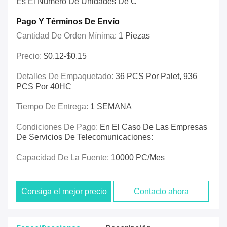
Es El Número De Unidades De C
Pago Y Términos De Envío
Cantidad De Orden Mínima:
1 Piezas
Precio:
$0.12-$0.15
Detalles De Empaquetado:
36 PCS Por Palet, 936
PCS Por 40HC
Tiempo De Entrega:
1 SEMANA
Condiciones De Pago:
En El Caso De Las Empresas
De Servicios De Telecomunicaciones:
Capacidad De La Fuente:
10000 PC/mes
Consiga el mejor precio
Contacto ahora